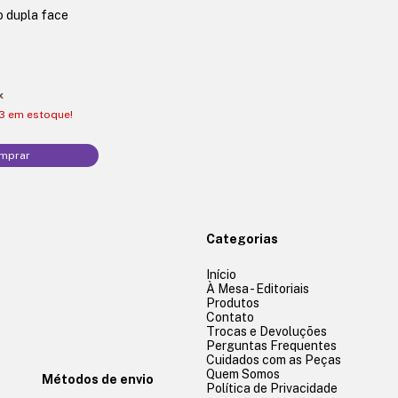
o dupla face
x
3
em estoque!
Categorias
Início
À Mesa - Editoriais
Produtos
Contato
Trocas e Devoluções
Perguntas Frequentes
Cuidados com as Peças
Quem Somos
Métodos de envio
Política de Privacidade