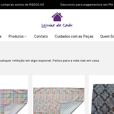
ras acima de R$200,00
Desconto para pagamentos em PIX
s
Produtos
Contato
Cuidados com as Peças
Quem S
alquer refeição em algo especial. Feitos para a vida real em casa.