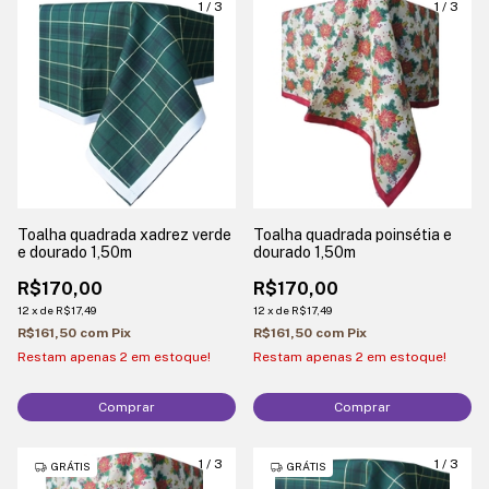
1
/
3
1
/
3
Toalha quadrada xadrez verde
Toalha quadrada poinsétia e
e dourado 1,50m
dourado 1,50m
R$170,00
R$170,00
12
x
de
R$17,49
12
x
de
R$17,49
R$161,50
com
Pix
R$161,50
com
Pix
Restam apenas
2
em estoque!
Restam apenas
2
em estoque!
Comprar
Comprar
1
/
3
1
/
3
GRÁTIS
GRÁTIS