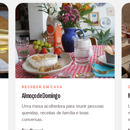
RECEBER EM CASA
Almoço de Domingo
N
Uma mesa acolhedora para reunir pessoas
queridas, receitas de família e boas
n
conversas.