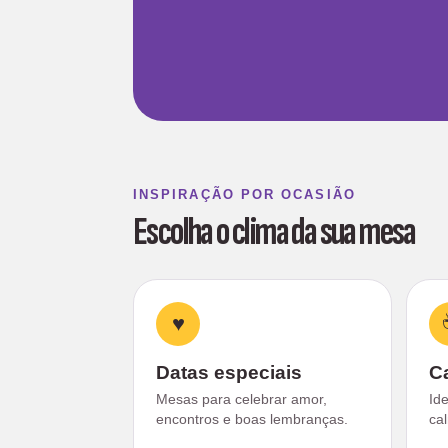
INSPIRAÇÃO POR OCASIÃO
Escolha o clima da sua mesa
♥
Datas especiais
C
Mesas para celebrar amor,
Id
encontros e boas lembranças.
ca