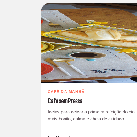
CAFÉ DA MANHÃ
Café sem Pressa
Ideias para deixar a primeira refeição do dia
mais bonita, calma e cheia de cuidado.