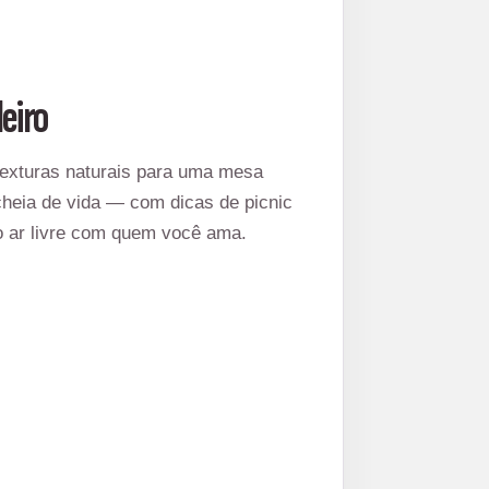
leiro
texturas naturais para uma mesa
 cheia de vida — com dicas de picnic
o ar livre com quem você ama.