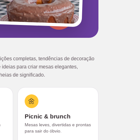
ições completas, tendências de decoração
 ideias para criar mesas elegantes,
heias de significado.
🌼
Picnic & brunch
m
Mesas leves, divertidas e prontas
para sair do óbvio.