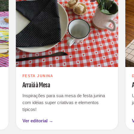
FESTA JUNINA
Arraiá à Mesa
Inspirações para sua mesa de festa junina
com idéias super criativas e elementos
típicos!
Ver editorial →