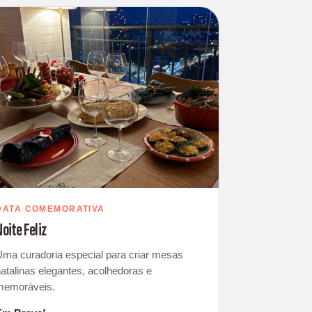
DATA COMEMORATIVA
oite Feliz
Uma curadoria especial para criar mesas
atalinas elegantes, acolhedoras e
memoráveis.