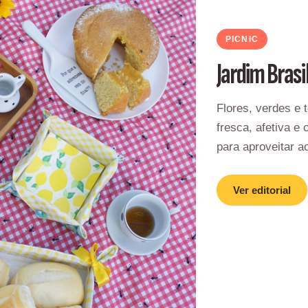
PICNIC
Jardim Brasi
Flores, verdes e 
fresca, afetiva e
para aproveitar a
Ver editorial