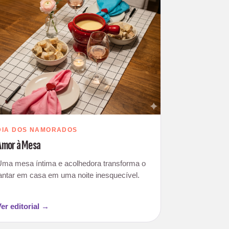
DIA DOS NAMORADOS
Amor à Mesa
Uma mesa íntima e acolhedora transforma o
jantar em casa em uma noite inesquecível.
Ver editorial →