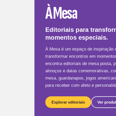
À Mesa
Editoriais para transfo
momentos especiais.
À Mesa é um espaço de inspiração 
transformar encontros em momentos
encontra editoriais de mesa posta, 
almoços e datas comemorativas, co
mesa, guardanapos, jogos americano
para receber com afeto e personalid
Explorar editoriais
Ver produt