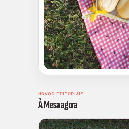
NOVOS EDITORIAIS
À Mesa agora