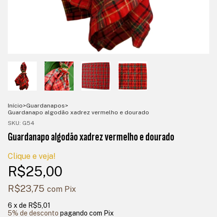
Início
>
Guardanapos
>
Guardanapo algodão xadrez vermelho e dourado
SKU:
G54
Guardanapo algodão xadrez vermelho e dourado
Clique e veja!
R$25,00
R$23,75
com
Pix
6
x de
R$5,01
5% de desconto
pagando com Pix