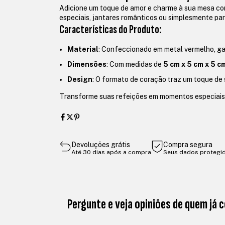
Adicione um toque de amor e charme à sua mesa c
especiais, jantares românticos ou simplesmente para
Características do Produto:
Material
: Confeccionado em metal vermelho, ga
Dimensões
: Com medidas de
5 cm x 5 cm x 5 c
Design
: O formato de coração traz um toque de 
Transforme suas refeições em momentos especiai
Devoluções grátis
Compra segura
Até 30 dias após a compra
Seus dados protegi
Pergunte e veja opiniões de quem já