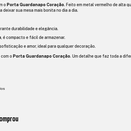
om o
Porta Guardanapo Coração
. Feito em metal vermelho de alta qu
 deixar sua mesa mais bonita no dia a dia.
rante durabilidade e elegância.
m
, é compacto e fácil de armazenar.
sofisticação e amor, ideal para qualquer decoração.
s com o
Porta Guardanapo Coração
. Um detalhe que faz toda a dif
dos
 comprou