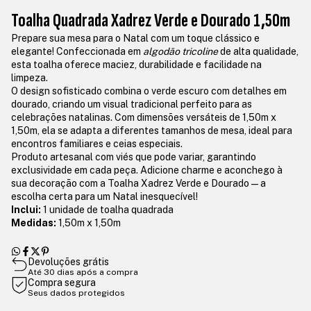
Toalha Quadrada Xadrez Verde e Dourado 1,50m
Prepare sua mesa para o Natal com um toque clássico e
elegante! Confeccionada em
algodão tricoline
de alta qualidade,
esta toalha oferece maciez, durabilidade e facilidade na
limpeza.
O design sofisticado combina o verde escuro com detalhes em
dourado, criando um visual tradicional perfeito para as
celebrações natalinas. Com dimensões versáteis de 1,50m x
1,50m, ela se adapta a diferentes tamanhos de mesa, ideal para
encontros familiares e ceias especiais.
Produto artesanal com viés que pode variar, garantindo
exclusividade em cada peça. Adicione charme e aconchego à
sua decoração com a Toalha Xadrez Verde e Dourado — a
escolha certa para um Natal inesquecível!
Inclui:
1 unidade de toalha quadrada
Medidas:
1,50m x 1,50m
Devoluções grátis
Até 30 dias após a compra
Compra segura
Seus dados protegidos