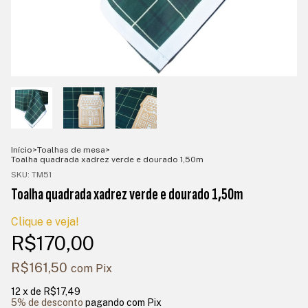
Início
>
Toalhas de mesa
>
Toalha quadrada xadrez verde e dourado 1,50m
SKU:
TM51
Toalha quadrada xadrez verde e dourado 1,50m
Clique e veja!
R$170,00
R$161,50
com
Pix
12
x de
R$17,49
5% de desconto
pagando com Pix