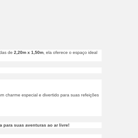
das de
2,20m x 1,50m
, ela oferece o espaço ideal
m charme especial e divertido para suas refeições
ia para suas aventuras ao ar livre!