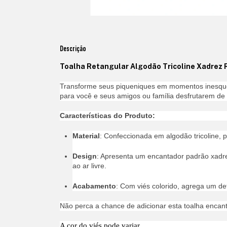
Descrição
Toalha Retangular Algodão Tricoline Xadrez 
Transforme seus piqueniques em momentos inesqu
para você e seus amigos ou família desfrutarem de u
Características do Produto:
Material
: Confeccionada em algodão tricoline, p
Design
: Apresenta um encantador padrão xadre
ao ar livre.
Acabamento
: Com viés colorido, agrega um deta
Não perca a chance de adicionar esta toalha encan
A cor do viés pode variar.