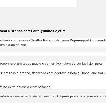
Rosa e Branco com Formiguinhas 2,20m
ecíveis com a nossa
Toalha Retangular para Piquenique
! Com medi
m dia ao ar livre.
roporciona um toque macio e confortável, além de ser fácil de limpar.
z em rosa e branco, decorado com adoráveis formiguinhas, que traz u
lhe extra de estilo e sofisticação.
tadora ao seu arsenal de piquenique!
Adquira já a sua e leve a alegr