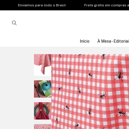
Enviamos para todo o Brasil
Frete grátis em compras acima 
Início
À Mesa - Editoriai