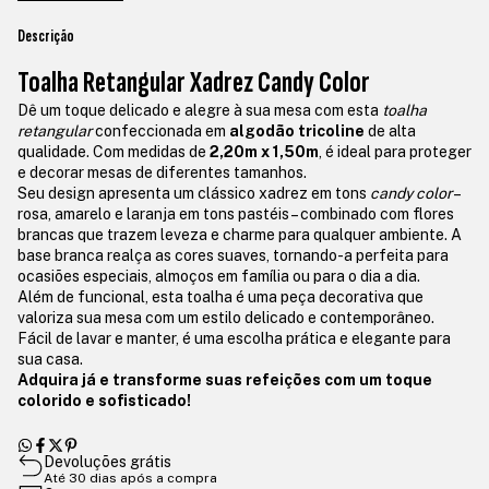
Descrição
Toalha Retangular Xadrez Candy Color
Dê um toque delicado e alegre à sua mesa com esta
toalha
retangular
confeccionada em
algodão tricoline
de alta
qualidade. Com medidas de
2,20m x 1,50m
, é ideal para proteger
e decorar mesas de diferentes tamanhos.
Seu design apresenta um clássico xadrez em tons
candy color
–
rosa, amarelo e laranja em tons pastéis – combinado com flores
brancas que trazem leveza e charme para qualquer ambiente. A
base branca realça as cores suaves, tornando-a perfeita para
ocasiões especiais, almoços em família ou para o dia a dia.
Além de funcional, esta toalha é uma peça decorativa que
valoriza sua mesa com um estilo delicado e contemporâneo.
Fácil de lavar e manter, é uma escolha prática e elegante para
sua casa.
Adquira já e transforme suas refeições com um toque
colorido e sofisticado!
Devoluções grátis
Até 30 dias após a compra